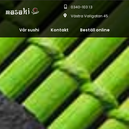
0340-103 13
Västra Vallgatan 45
Vår sushi
Kontakt
Beställ online