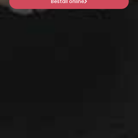
Beställ online