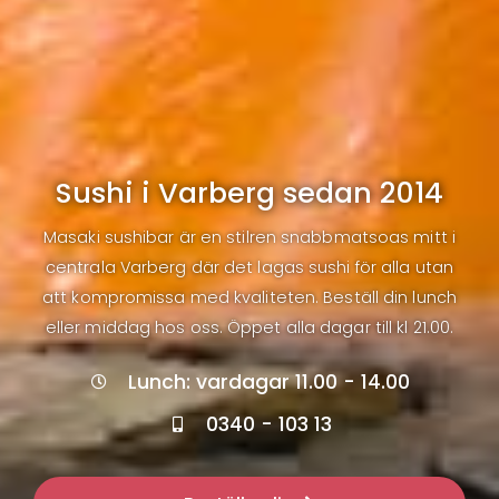
Sushi i Varberg sedan 2014
Masaki sushibar är en stilren snabbmatsoas mitt i
centrala Varberg där det lagas sushi för alla utan
att kompromissa med kvaliteten. Beställ din lunch
eller middag hos oss. Öppet alla dagar till kl 21.00.
Lunch: vardagar 11.00 - 14.00
0340 - 103 13